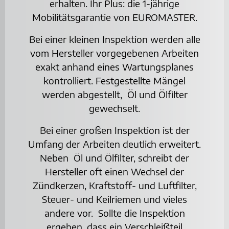
erhalten. Ihr Plus: die 1-jährige
Mobilitätsgarantie von EUROMASTER.
Bei einer kleinen Inspektion werden alle
vom Hersteller vorgegebenen Arbeiten
exakt anhand eines Wartungsplanes
kontrolliert. Festgestellte Mängel
werden abgestellt, Öl und Ölfilter
gewechselt.
Bei einer großen Inspektion ist der
Umfang der Arbeiten deutlich erweitert.
Neben Öl und Ölfilter, schreibt der
Hersteller oft einen Wechsel der
Zündkerzen, Kraftstoff- und Luftfilter,
Steuer- und Keilriemen und vieles
andere vor. Sollte die Inspektion
ergeben, dass ein Verschleißteil